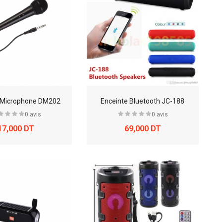
 Microphone DM202
Enceinte Bluetooth JC-188
0 avis
0 avis
17,000 DT
69,000 DT