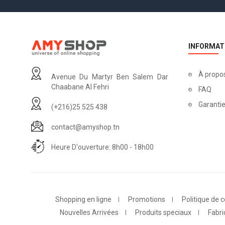
INFORMAT
À propo
Avenue Du Martyr Ben Salem Dar
Chaabane Al Fehri
FAQ
Garantie
(+216)25 525 438
contact@amyshop.tn
Heure D'ouverture: 8h00 - 18h00
Shopping en ligne
Promotions
Politique de c
Nouvelles Arrivées
Produits speciaux
Fabri