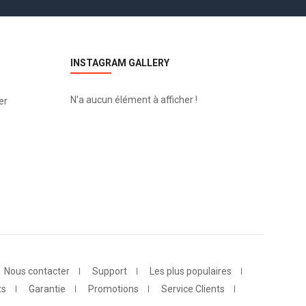
INSTAGRAM GALLERY
N'a aucun élément à afficher !
er
Nous contacter
Support
Les plus populaires
ts
Garantie
Promotions
Service Clients