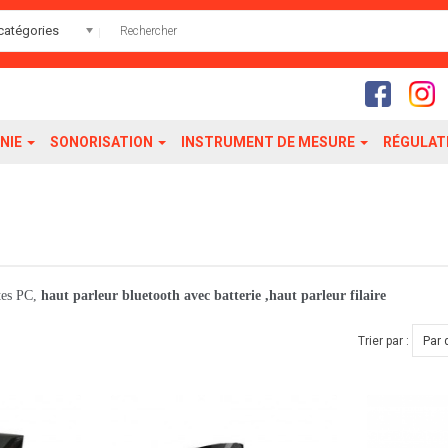
catégories
NIE
SONORISATION
INSTRUMENT DE MESURE
RÉGULAT
tes PC,
haut parleur bluetooth avec batterie ,haut parleur filaire
Trier par :