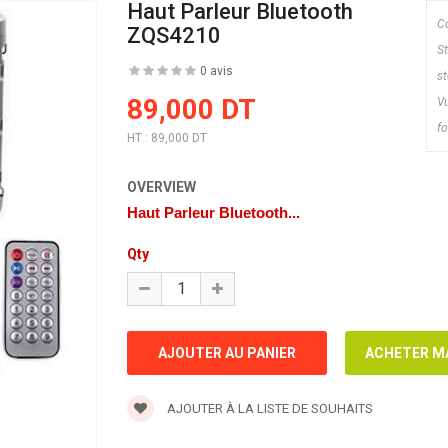
Haut Parleur Bluetooth
Co
ZQS4210
S
0 avis
s
89,000 DT
V
fo
HT :
89,000 DT
OVERVIEW
Haut Parleur Bluetooth...
Qty
AJOUTER À LA LISTE DE SOUHAITS