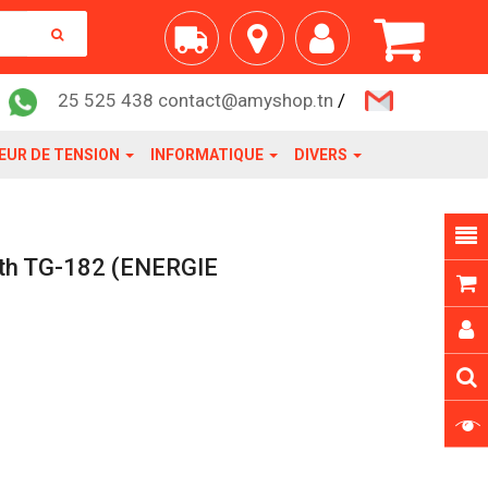
25 525 438 contact@amyshop.tn
/
EUR DE TENSION
INFORMATIQUE
DIVERS
oth TG-182 (ENERGIE