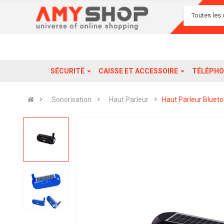
Toutes les 
SÉCURITÉ
CAISSE ET ACCESSOIRE
TÉLÉPHO
Sonorisation
Haut Parleur
Haut Parleur Bluet