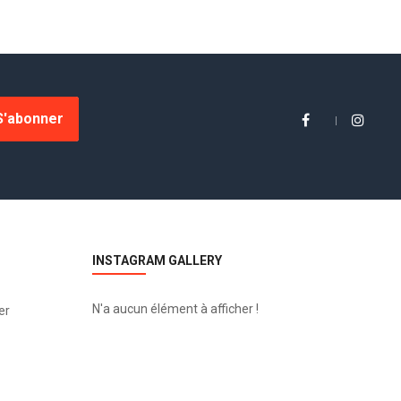
S'abonner
INSTAGRAM GALLERY
N'a aucun élément à afficher !
er