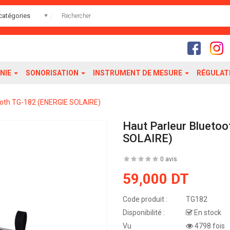
catégories
NIE
SONORISATION
INSTRUMENT DE MESURE
RÉGULAT
ooth TG-182 (ENERGIE SOLAIRE)
Haut Parleur Blueto
SOLAIRE)
0 avis
59,000 DT
Code produit :
TG182
Disponibilité :
En stock
Vu
4798 fois