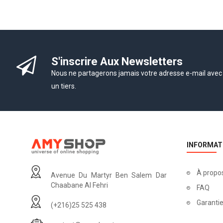
S'inscrire Aux Newsletters
Nous ne partagerons jamais votre adresse e-mail avec
un tiers.
INFORMAT
À propo
Avenue Du Martyr Ben Salem Dar
Chaabane Al Fehri
FAQ
Garantie
(+216)25 525 438