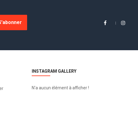
S'abonner
INSTAGRAM GALLERY
N'a aucun élément à afficher !
er