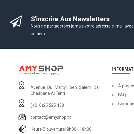
S'inscrire Aux Newsletters
Nous ne partagerons jamais votre adresse e-mail avec
un tiers.
INFORMAT
À propo
Avenue Du Martyr Ben Salem Dar
Chaabane Al Fehri
FAQ
Garantie
(+216)25 525 438
contact@amyshop.tn
Heure D'ouverture: 8h00 - 18h00