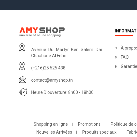
INFORMAT
À propo
Avenue Du Martyr Ben Salem Dar
Chaabane Al Fehri
FAQ
Garantie
(+216)25 525 438
contact@amyshop.tn
Heure D'ouverture: 8h00 - 18h00
Shopping en ligne
Promotions
Politique de c
Nouvelles Arrivées
Produits speciaux
Fabri