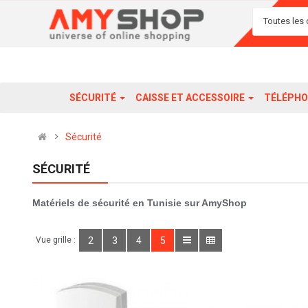
Toutes les 
SÉCURITÉ
CAISSE ET ACCESSOIRE
TÉLÉPHO
Sécurité
SÉCURITÉ
Matériels de sécurité en Tunisie sur AmyShop
Vue grille :
2
3
4
5