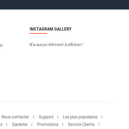
INSTAGRAM GALLERY
N'a aucun élément à afficher !
er
Nous contacter
Support
Les plus populaires
ts
Garantie
Promotions
Service Clients