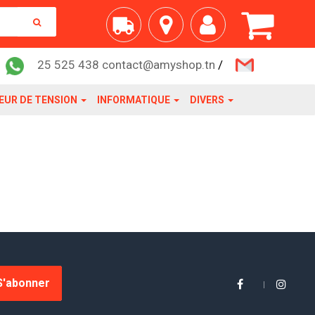
25 525 438 contact@amyshop.tn
/
EUR DE TENSION
INFORMATIQUE
DIVERS
S'abonner