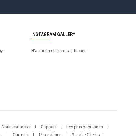
INSTAGRAM GALLERY
N'a aucun élément à afficher !
er
Nous contacter
Support
Les plus populaires
ts
Garantie
Promotions
Service Clients