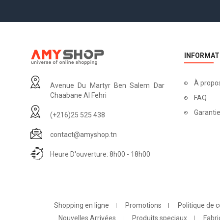
INFORMAT
À propo
Avenue Du Martyr Ben Salem Dar
Chaabane Al Fehri
FAQ
Garantie
(+216)25 525 438
contact@amyshop.tn
Heure D'ouverture: 8h00 - 18h00
Shopping en ligne
Promotions
Politique de c
Nouvelles Arrivées
Produits speciaux
Fabri