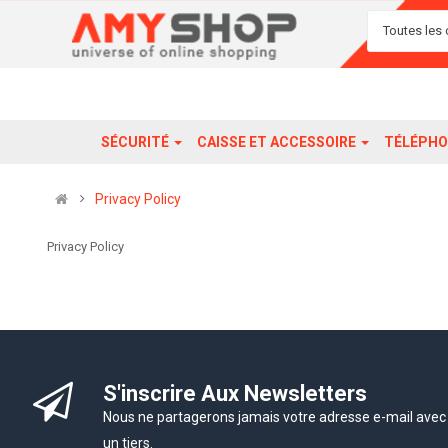
Toutes les 
SÉCURITÉ
CAISSE ET ACCESSOIRE
TÉLÉPHO
Privacy Policy
Privacy Policy
S'inscrire Aux Newsletters
Nous ne partagerons jamais votre adresse e-mail avec
un tiers.