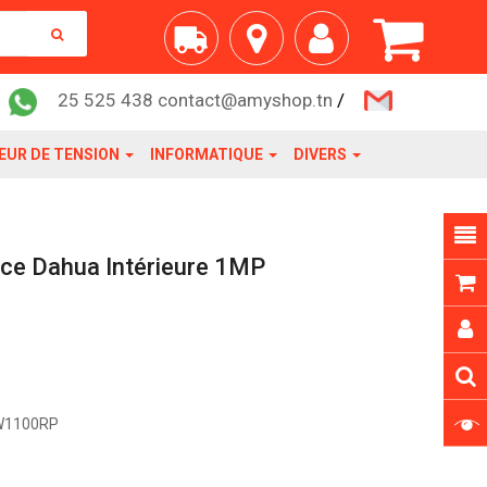
25 525 438 contact@amyshop.tn
/
EUR DE TENSION
INFORMATIQUE
DIVERS
nce Dahua Intérieure 1MP
W1100RP