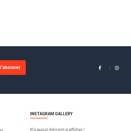
S'abonner
INSTAGRAM GALLERY
N'a aucun élément à afficher !
er