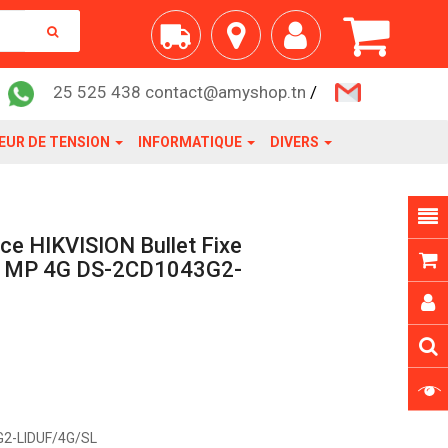
25 525 438 contact@amyshop.tn
/
EUR DE TENSION
INFORMATIQUE
DIVERS
ce HIKVISION Bullet Fixe
e 4 MP 4G DS-2CD1043G2-
2-LIDUF/4G/SL