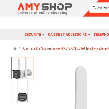
Toutes les 
SÉCURITÉ
CAISSE ET ACCESSOIRE
TÉLÉPHO
Camera De Surveillance HIKVISION bullet fixe hybride 