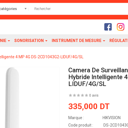
catégories
NIE
SONORISATION
INSTRUMENT DE MESURE
RÉGULAT
intelligente 4 MP 4G DS-2CD1043G2-LIDUF/4G/SL
Camera De Surveillan
Hybride Intelligent
LIDUF/4G/SL
0 avis
335,000 DT
Marque :
HIKVISION
Code produit :
DS-2CD1043G