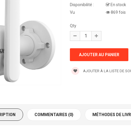
Disponibilité :
En stock
Vu
869 fois
Qty
AJOUTER À LA LISTE DE S
RIPTION
COMMENTAIRES (0)
MÉTHODES DE LIV