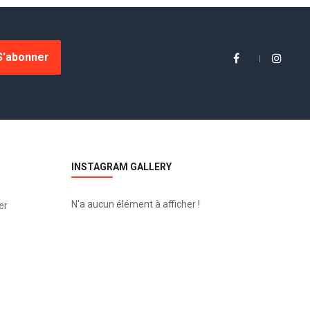
S'abonner
INSTAGRAM GALLERY
N'a aucun élément à afficher !
er