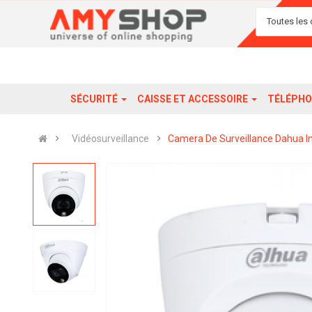
Toutes les 
SÉCURITÉ
CAISSE ET ACCESSOIRE
TÉLÉPHO
Vidéosurveillance
Camera De Surveillance Dahua I