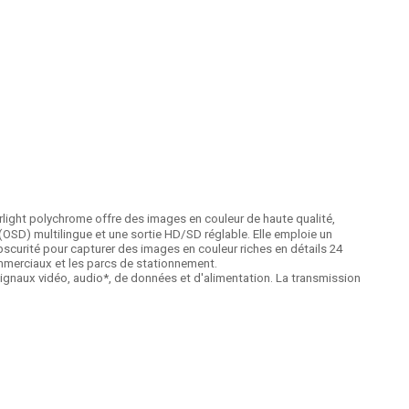
arlight polychrome offre des images en couleur de haute qualité,
 (OSD) multilingue et une sortie HD/SD réglable. Elle emploie un
scurité pour capturer des images en couleur riches en détails 24
commerciaux et les parcs de stationnement.
signaux vidéo, audio*, de données et d'alimentation. La transmission