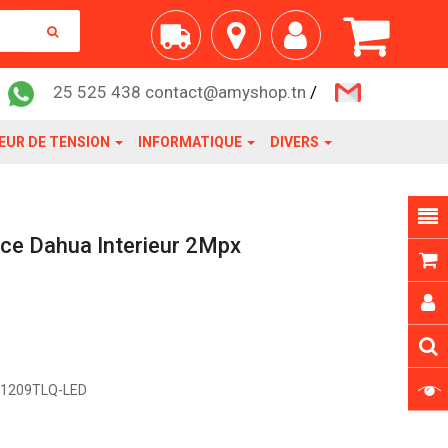
25 525 438 contact@amyshop.tn
/
EUR DE TENSION
INFORMATIQUE
DIVERS
nce Dahua Interieur 2Mpx
1209TLQ-LED