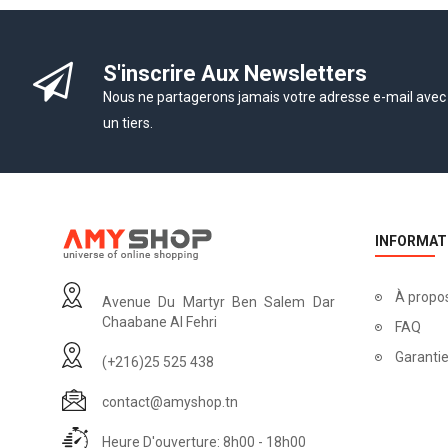
S'inscrire Aux Newsletters
Nous ne partagerons jamais votre adresse e-mail avec
un tiers.
INFORMAT
À propo
Avenue Du Martyr Ben Salem Dar
Chaabane Al Fehri
FAQ
Garantie
(+216)25 525 438
contact@amyshop.tn
Heure D'ouverture: 8h00 - 18h00