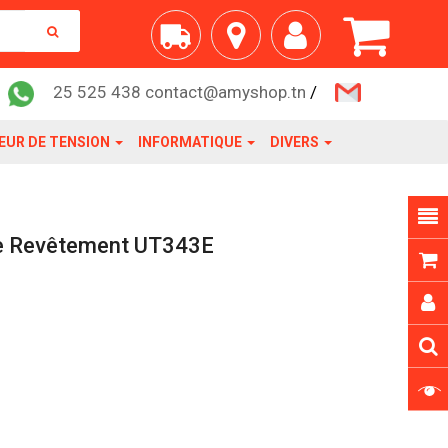
25 525 438 contact@amyshop.tn
/
EUR DE TENSION
INFORMATIQUE
DIVERS
De Revêtement UT343E