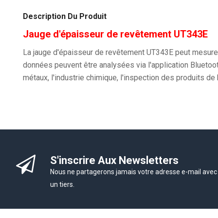
Description Du Produit
Jauge d'épaisseur de revêtement UT343E
La jauge d'épaisseur de revêtement UT343E peut mesurer 
données peuvent être analysées via l'application Bluetooth
métaux, l'industrie chimique, l'inspection des produits de
S'inscrire Aux Newsletters
Nous ne partagerons jamais votre adresse e-mail avec
un tiers.