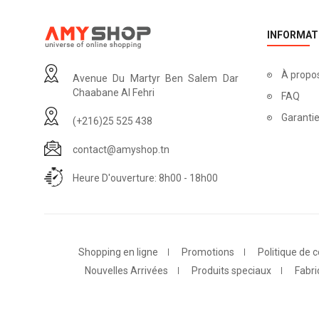
INFORMAT
À propo
Avenue Du Martyr Ben Salem Dar
Chaabane Al Fehri
FAQ
Garantie
(+216)25 525 438
contact@amyshop.tn
Heure D'ouverture: 8h00 - 18h00
Shopping en ligne
Promotions
Politique de c
Nouvelles Arrivées
Produits speciaux
Fabri