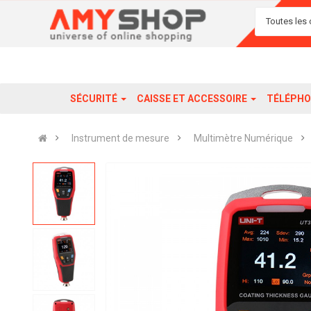
Toutes les 
SÉCURITÉ
CAISSE ET ACCESSOIRE
TÉLÉPHO
Instrument de mesure
Multimètre Numérique