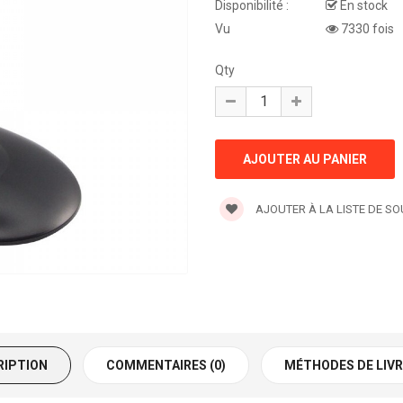
Disponibilité :
En stock
Vu
7330 fois
Qty
AJOUTER À LA LISTE DE S
RIPTION
COMMENTAIRES (0)
MÉTHODES DE LIV