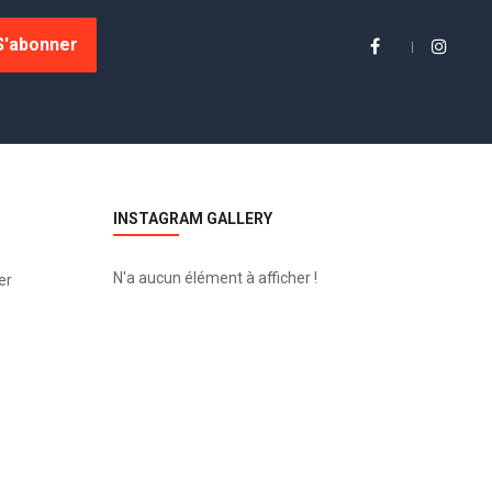
S'abonner
INSTAGRAM GALLERY
N'a aucun élément à afficher !
er