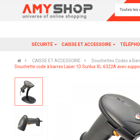
Toutes les 
SÉCURITÉ
CAISSE ET ACCESSOIRE
TÉLÉPHO
CAISSE ET ACCESSOIRE
Douchettes Codes a Bar
Douchette code à barres Laser 1D Sunlux XL-6322A avec suppor