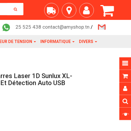
25 525 438 contact@amyshop.tn
/
EUR DE TENSION
INFORMATIQUE
DIVERS
rres Laser 1D Sunlux XL-
Et Détection Auto USB