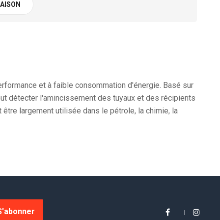
RAISON
performance et à faible consommation d'énergie. Basé sur
 peut détecter l'amincissement des tuyaux et des récipients
re largement utilisée dans le pétrole, la chimie, la
S'abonner