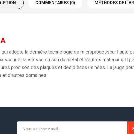
RIPTION
COMMENTAIRES (0)
MÉTHODES DE LIV
5A
e qui adopte la dernière technologie de microprocesseur haute 
épaisseur et la vitesse du son du métal et d'autres matériaux. Il
res précises des plaques et des pièces usinées. La jauge peut êt
ale et d'autres domaines.