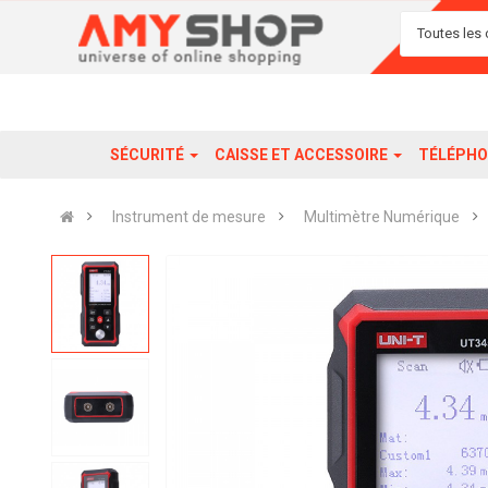
Toutes les 
SÉCURITÉ
CAISSE ET ACCESSOIRE
TÉLÉPHO
Instrument de mesure
Multimètre Numérique