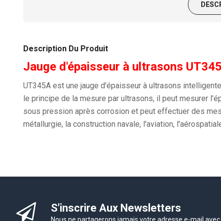
DESC
Description Du Produit
Jauge d'épaisseur à ultrasons UT34
UT345A est une jauge d'épaisseur à ultrasons intelligent
le principe de la mesure par ultrasons, il peut mesurer l'
sous pression après corrosion et peut effectuer des mesu
métallurgie, la construction navale, l'aviation, l'aérospati
S'inscrire Aux Newsletters
Nous ne partagerons jamais votre adresse e-mail avec