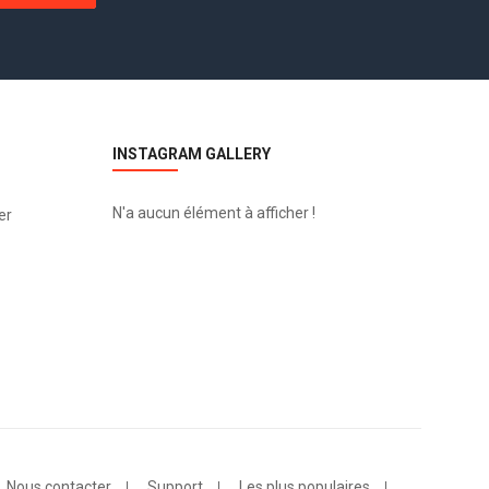
INSTAGRAM GALLERY
N'a aucun élément à afficher !
er
Nous contacter
Support
Les plus populaires