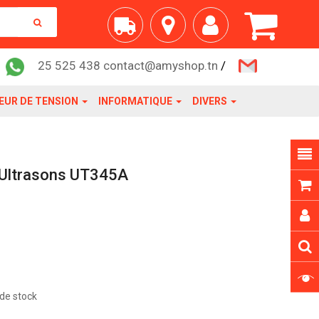
25 525 438 contact@amyshop.tn
/
EUR DE TENSION
INFORMATIQUE
DIVERS
 Ultrasons UT345A
de stock